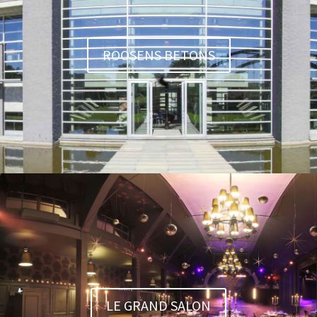
ROOSENS BETONS
LE GRAND SALON