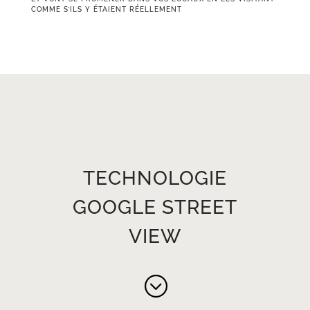
COMME S’ILS Y ÉTAIENT RÉELLEMENT
TECHNOLOGIE
GOOGLE STREET
VIEW
;