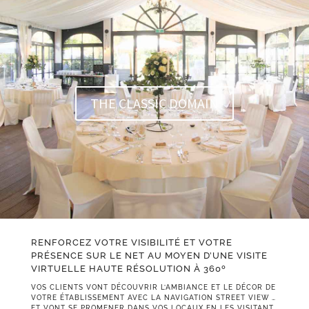
THE CLASSIC DOMAIN
RENFORCEZ VOTRE VISIBILITÉ ET VOTRE
PRÉSENCE SUR LE NET AU MOYEN D’UNE VISITE
VIRTUELLE HAUTE RÉSOLUTION À 360º
VOS CLIENTS VONT DÉCOUVRIR L’AMBIANCE ET LE DÉCOR DE
VOTRE ÉTABLISSEMENT AVEC LA NAVIGATION STREET VIEW …
ET VONT SE PROMENER DANS VOS LOCAUX EN LES VISITANT