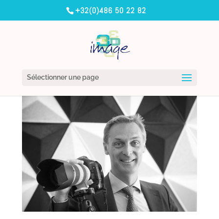
+32(0)486 50 22 82
Sélectionner une page