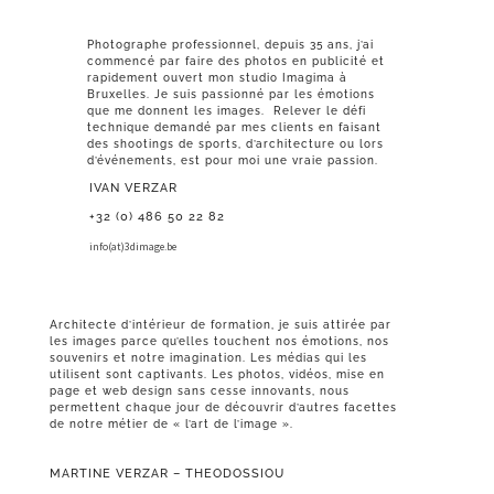
Photographe professionnel, depuis 35 ans, j’ai
commencé par faire des photos en publicité et
rapidement ouvert mon studio Imagima à
Bruxelles. Je suis passionné par les émotions
que me donnent les images. Relever le défi
technique demandé par mes clients en faisant
des shootings de sports, d’architecture ou lors
d’événements, est pour moi une vraie passion.
IVAN VERZAR
+32 (0) 486 50 22 82
info(at)3dimage.be
Architecte d’intérieur de formation, je suis attirée par
les images parce qu’elles touchent nos émotions, nos
souvenirs et notre imagination. Les médias qui les
utilisent sont captivants. Les photos, vidéos, mise en
page et web design sans cesse innovants, nous
permettent chaque jour de découvrir d’autres facettes
de notre métier de « l’art de l’image ».
MARTINE VERZAR – THEODOSSIOU