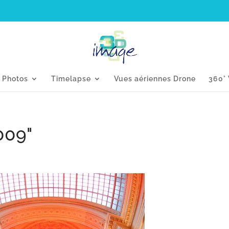
s Photos
Timelapse
Vues aériennes Drone
360° 
009"