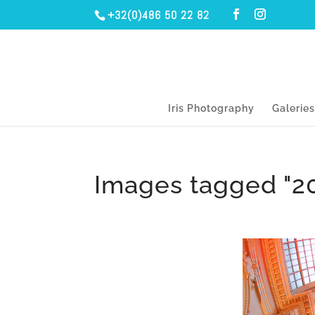
+32(0)486 50 22 82
Iris Photography
Galerie
Images tagged "2