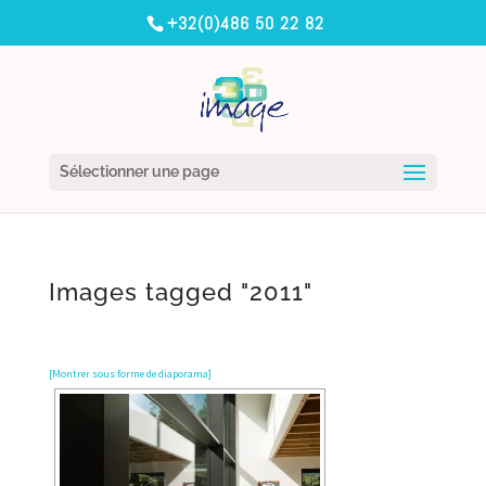
+32(0)486 50 22 82
Sélectionner une page
Images tagged "2011"
[Montrer sous forme de diaporama]