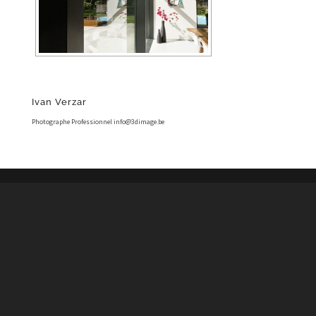
Ivan Verzar
Photographe Professionnel info@3dimage.be