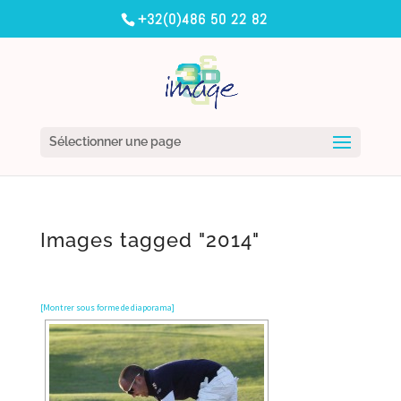
+32(0)486 50 22 82
Sélectionner une page
Images tagged "2014"
[Montrer sous forme de diaporama]