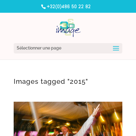
+32(0)486 50 22 82
Sélectionner une page
Images tagged "2015"