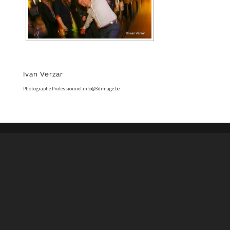
Ivan Verzar
Photographe Professionnel info@3dimage.be