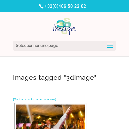
+32(0)486 50 22 82
Sélectionner une page
Images tagged "3dimage"
[Montrer sous forme de diaporama]