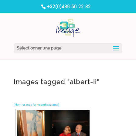
+32(0)486 50 22 82
Sélectionner une page
Images tagged "albert-ii"
[Montrer sous forme de diaporama]