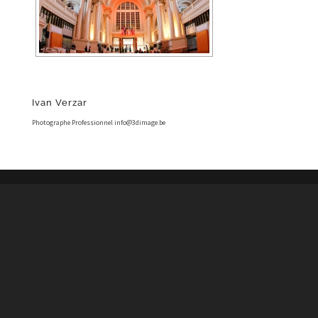
Ivan Verzar
Photographe Professionnel info@3dimage.be