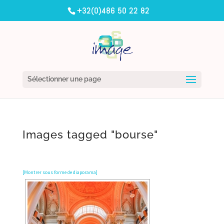
+32(0)486 50 22 82
Sélectionner une page
Images tagged "bourse"
[Montrer sous forme de diaporama]