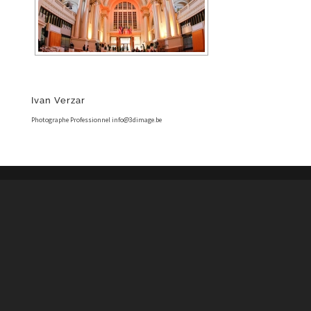
Ivan Verzar
Photographe Professionnel info@3dimage.be