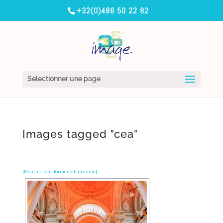
+32(0)486 50 22 82
Sélectionner une page
Images tagged "cea"
[Montrer sous forme de diaporama]