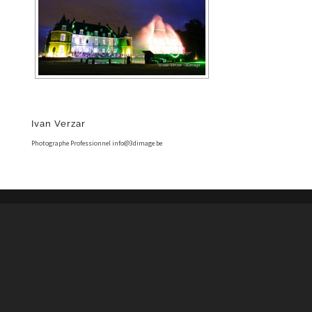
Ivan Verzar
Photographe Professionnel info@3dimage.be