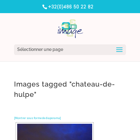
+32(0)486 50 22 82
Sélectionner une page
Images tagged "chateau-de-
hulpe"
[Montrer sous forme de diaporama]