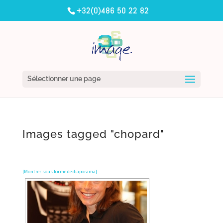
+32(0)486 50 22 82
Sélectionner une page
Images tagged "chopard"
[Montrer sous forme de diaporama]