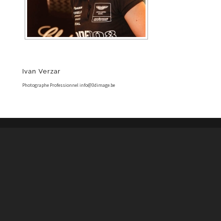
Ivan Verzar
Photographe Professionnel info@3dimage.be