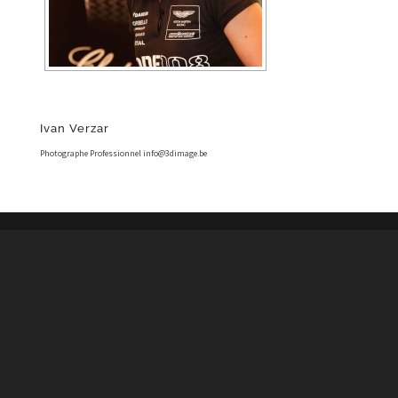
Ivan Verzar
Photographe Professionnel info@3dimage.be