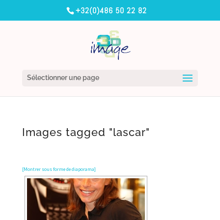
+32(0)486 50 22 82
Sélectionner une page
Images tagged "lascar"
[Montrer sous forme de diaporama]