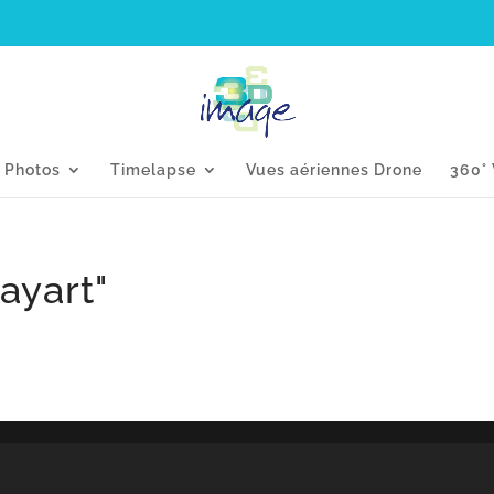
s Photos
Timelapse
Vues aériennes Drone
360° 
ayart"