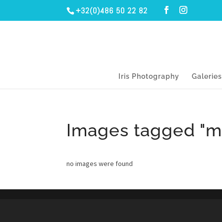
+32(0)486 50 22 82
Iris Photography
Galerie
Images tagged "m
no images were found