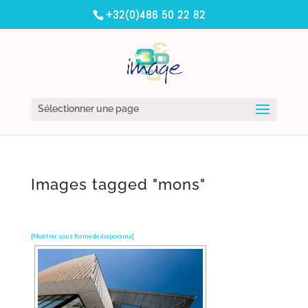
+32(0)486 50 22 82
Sélectionner une page
Images tagged "mons"
[Montrer sous forme de diaporama]