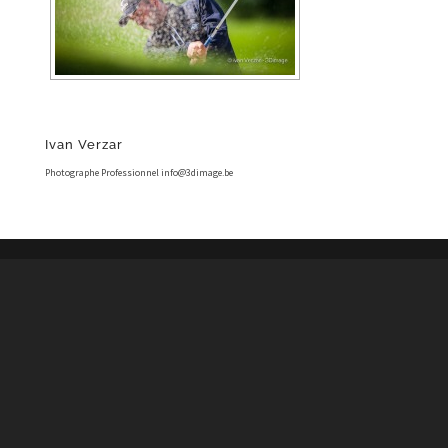
Ivan Verzar
Photographe Professionnel info@3dimage.be