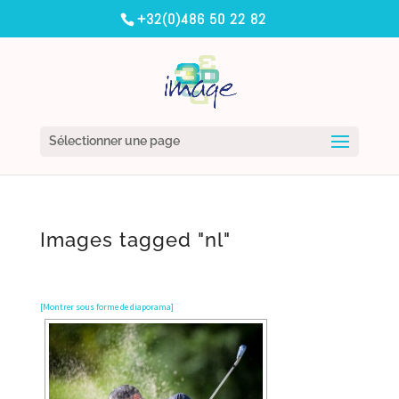
+32(0)486 50 22 82
Sélectionner une page
Images tagged "nl"
[Montrer sous forme de diaporama]