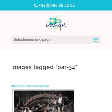
+32(0)486 50 22 82
Sélectionner une page
Images tagged "par-34"
[Montrer sous forme de diaporama]