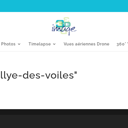
s Photos
Timelapse
Vues aériennes Drone
360° 
llye-des-voiles"