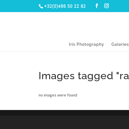
+32(0)486 50 22 82
Iris Photography
Galerie
Images tagged "ra
no images were found