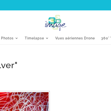
s Photos
Timelapse
Vues aériennes Drone
360° 
lver"