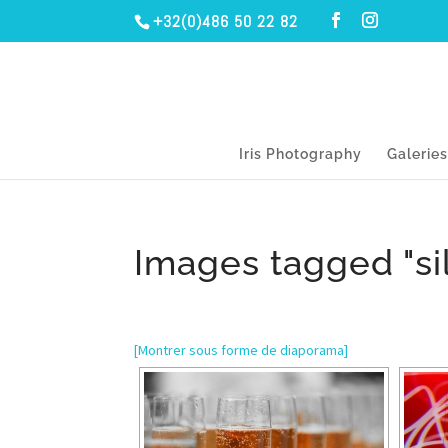
+32(0)486 50 22 82
Iris Photography
Galerie
Images tagged "si
[Montrer sous forme de diaporama]