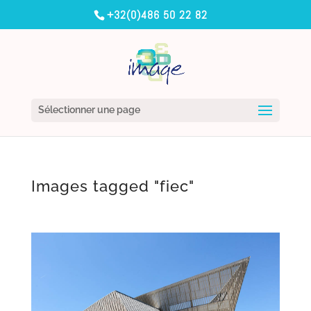
+32(0)486 50 22 82
Sélectionner une page
Images tagged "fiec"