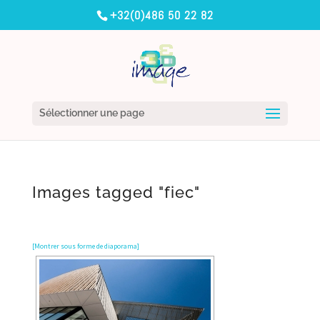
+32(0)486 50 22 82
Sélectionner une page
Images tagged "fiec"
[Montrer sous forme de diaporama]